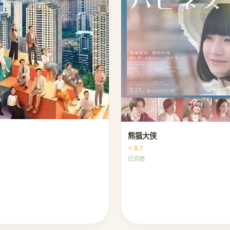
熊猫大侠
⭐ 8.7
已完结