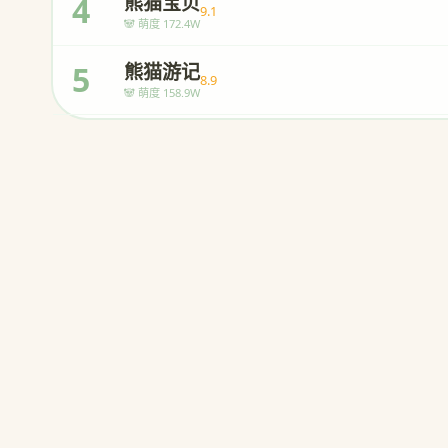
4
熊猫宝贝
9.1
🐼 萌度 172.4W
5
熊猫游记
8.9
🐼 萌度 158.9W