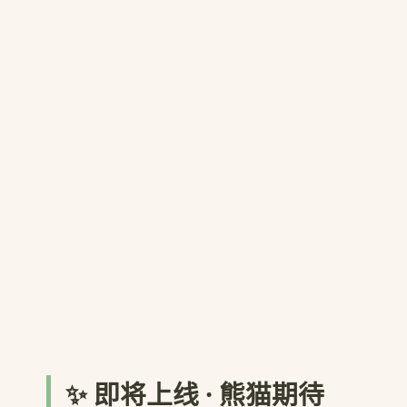
✨ 即将上线 · 熊猫期待