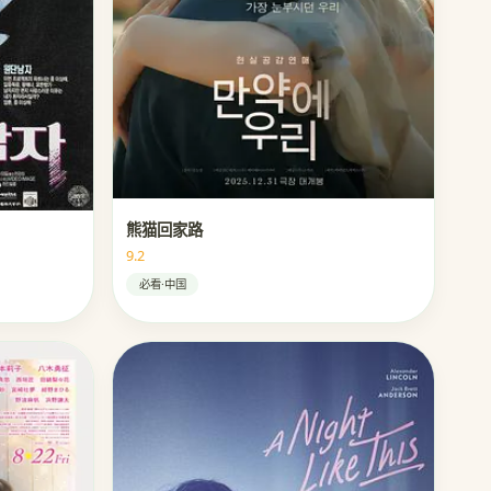
熊猫回家路
9.2
必看·中国