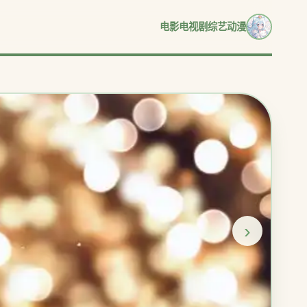
电影
电视剧
综艺
动漫
›