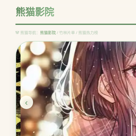
熊猫影院
🐼 熊猫导航：
熊猫影院
/ 竹林片单 / 熊猫热力榜
‹