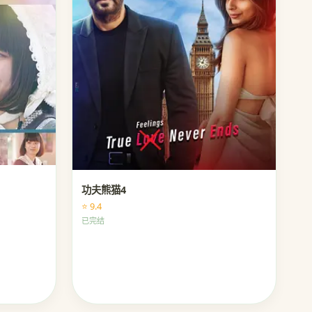
功夫熊猫4
⭐ 9.4
已完结