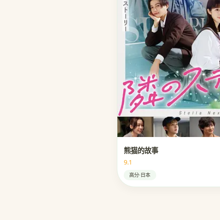
熊猫的故事
9.1
高分·日本