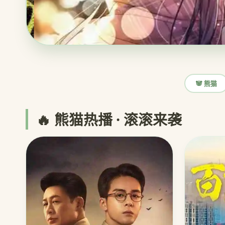
🐼 熊猫
🔥 熊猫热播 · 滚滚来袭